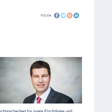
TEILEN
chtssicherheit für junge Flüchtlinge und