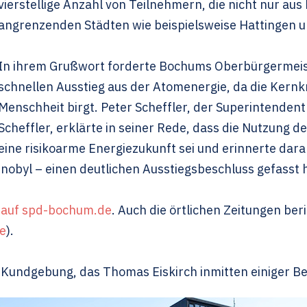
vierstellige Anzahl von Teilnehmern, die nicht nur au
angrenzenden Städten wie beispielsweise Hattingen 
In ihrem Grußwort forderte Bochums Oberbürgermeister
schnellen Ausstieg aus der Atomenergie, da die Kernkr
Menschheit birgt. Peter Scheffler, der Superintendent
Scheffler, erklärte in seiner Rede, dass die Nutzung 
eine risikoarme Energiezukunft sei und erinnerte dar
nobyl – einen deutlichen Ausstiegsbeschluss gefasst 
 auf spd-bochum.de
. Auch die örtlichen Zeitungen b
e
).
 Kundgebung, das Thomas Eiskirch inmitten einiger Be