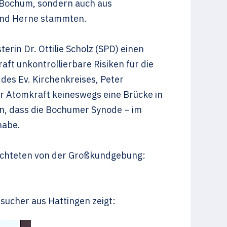
s Bochum, sondern auch aus
und Herne stammten.
in Dr. Ottilie Scholz (SPD) einen
aft unkontrollierbare Risiken für die
 des Ev. Kirchenkreises, Peter
der Atomkraft keineswegs eine Brücke in
an, dass die Bochumer Synode – im
habe.
erichteten von der Großkundgebung:
sucher aus Hattingen zeigt: