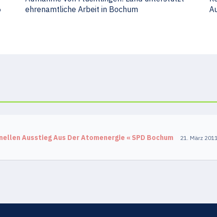
6
ehrenamtliche Arbeit in Bochum
Au
nellen Ausstieg Aus Der Atomenergie « SPD Bochum
21. März 20