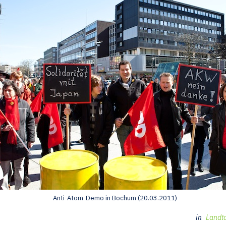
Anti-Atom-Demo in Bochum (20.03.2011)
in
Landta