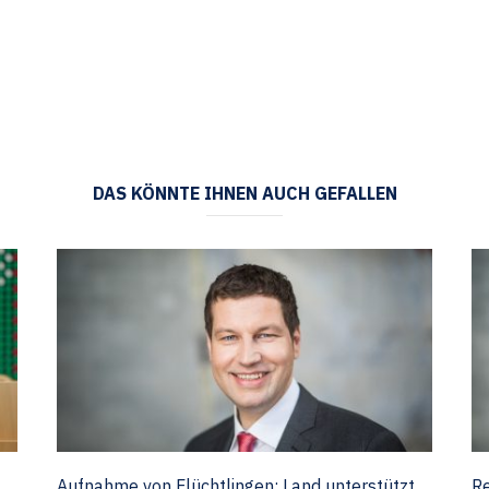
DAS KÖNNTE IHNEN AUCH GEFALLEN
Aufnahme von Flüchtlingen: Land unterstützt
Re