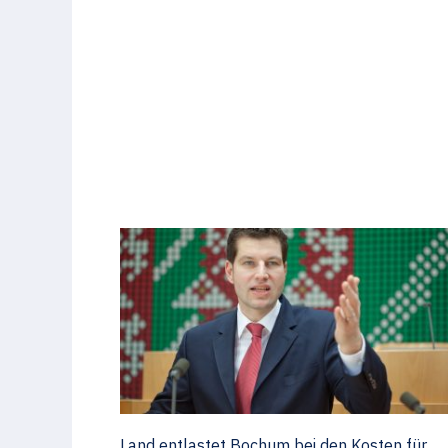
Land entlastet Bochum bei den Kosten für