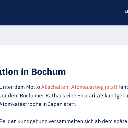
A
tion in Bochum
Unter dem Motto
Abschalten: Atomausstieg jetzt!
fand
vor dem Bochumer Rathaus eine Solidaritätskundgebun
Atomkatastrophe in Japan statt.
Bei der Kundgebung versammelten sich ab dem späten 