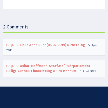
2 Comments
Links Anne Ruhr (05.04.2011) » Pottblog
Pingback:
5. April
2011
Oskar-Hoffmann-Straße / “Ruhrparlament”
Pingback:
Billigt Ausbau-Finanzierung « SPD Bochum
6. April 2011