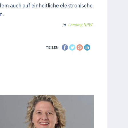
m auch auf einheitliche elektronische
n.
in
Landtag NRW
TEILEN