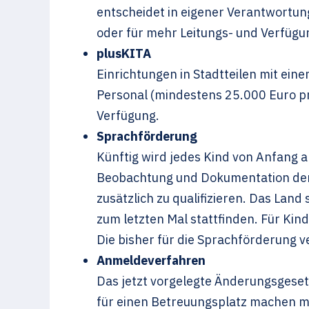
entscheidet in eigener Verantwortun
oder für mehr Leitungs- und Verfügu
plusKITA
Einrichtungen in Stadtteilen mit eine
Personal (mindestens 25.000 Euro pro 
Verfügung.
Sprachförderung
Künftig wird jedes Kind von Anfang an
Beobachtung und Dokumentation der S
zusätzlich zu qualifizieren. Das Land 
zum letzten Mal stattfinden. Für Kin
Die bisher für die Sprachförderung v
Anmeldeverfahren
Das jetzt vorgelegte Änderungsgeset
für einen Betreuungsplatz machen m