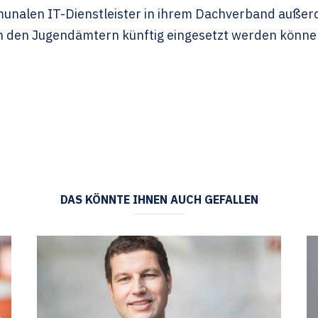
alen IT-Dienstleister in ihrem Dachverband außerde
n den Jugendämtern künftig eingesetzt werden könne
DAS KÖNNTE IHNEN AUCH GEFALLEN