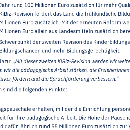
Jahr rund 100 Millionen Euro zusätzlich für mehr Quali
KiBiz-Revision fördert das Land die frühkindliche Bild
Millionen Euro zusätzlich. Mit der erneuten Reform w
Millionen Euro allein aus Landesmitteln zusätzlich bere
Schwerpunkt der zweiten Revision des Kinderbildungs
Bildungschancen und mehr Bildungsgerechtigkeit.
 dazu:
„Mit dieser zweiten KiBiz-Revision werden wir weit
 wir die pädagogische Arbeit stärken, die Erzieherinnen 
ärker fördern und die Sprachförderung verbessern.“
n sind die folgenden Punkte:
ungspauschale erhalten, mit der die Einrichtung person
it für ihre pädagogische Arbeit. Die Höhe der Pauscha
d dafür jährlich rund 55 Millionen Euro zusätzlich zur