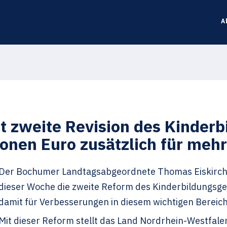
A
t zweite Revision des Kinderb
ionen Euro zusätzlich für mehr
Der Bochumer Landtagsabgeordnete Thomas Eiskirch fr
dieser Woche die zweite Reform des Kinderbildungsge
damit für Verbesserungen in diesem wichtigen Bereich
Mit dieser Reform stellt das Land Nordrhein-Westfal