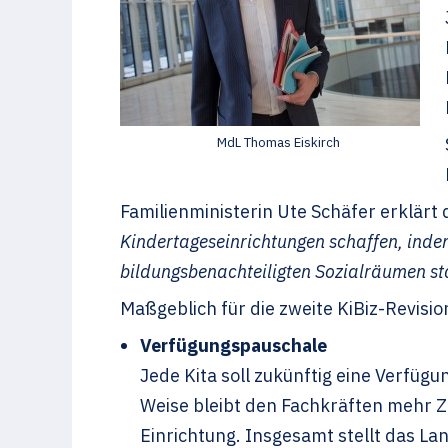
MdL Thomas Eiskirch
Familienministerin Ute Schäfer erklärt
Kindertageseinrichtungen schaffen, indem
bildungsbenachteiligten Sozialräumen st
Maßgeblich für die zweite KiBiz-Revisio
Verfügungspauschale
Jede Kita soll zukünftig eine Verfüg
Weise bleibt den Fachkräften mehr Ze
Einrichtung. Insgesamt stellt das Lan