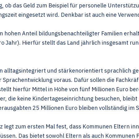
g, ob das Geld zum Beispiel für personelle Unterstü
ngszeit eingesetzt wird. Denkbar ist auch eine Verwen
m hohen Anteil bildungsbenachteiligter Familien erhalt
Jahr). Hierfür stellt das Land jährlich insgesamt run
 alltagsintegriert und stärkenorientiert sprachlich ge
prachentwicklung voraus. Dafür sollen die Fachkräfte
stellt hierfür Mittel in Höhe von fünf Millionen Euro ber
der, die keine Kindertageseinrichtung besuchen, bleibt
erausgabten 25 Millionen Euro bleiben vollständig im 
z legt zum ersten Mal fest, dass Kommunen Eltern in
üssen. Das bietet sowohl Eltern als auch Kommunen P