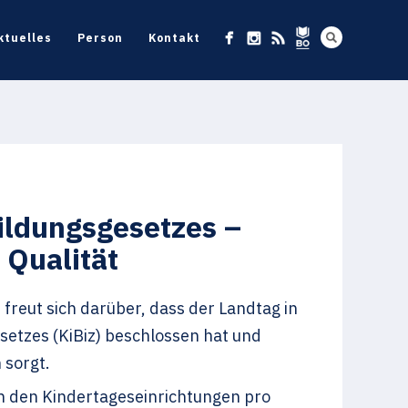
ktuelles
Person
Kontakt
ildungsgesetzes –
 Qualität
eut sich darüber, dass der Landtag in
setzes (KiBiz) beschlossen hat und
 sorgt.
en den Kindertageseinrichtungen pro