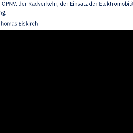
ÖPNV, der Radverkehr, der Einsatz der Elektromobil
ng.
Thomas Eiskirch