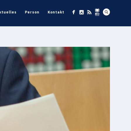
ktuelles
Person
Kontakt