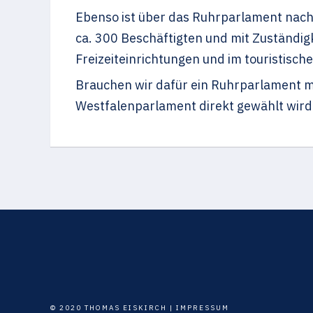
Ebenso ist über das Ruhrparlament nach
ca. 300 Beschäftigten und mit Zuständigk
Freizeiteinrichtungen und im touristisch
Brauchen wir dafür ein Ruhrparlament mi
Westfalenparlament direkt gewählt wird
© 2020 THOMAS EISKIRCH |
IMPRESSUM