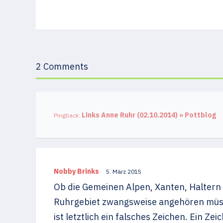
2 Comments
Links Anne Ruhr (02.10.2014) » Pottblog
Pingback:
Nobby Brinks
5. März 2015
Ob die Gemeinen Alpen, Xanten, Haltern 
Ruhrgebiet zwangsweise angehören müss
ist letztlich ein falsches Zeichen. Ein Z