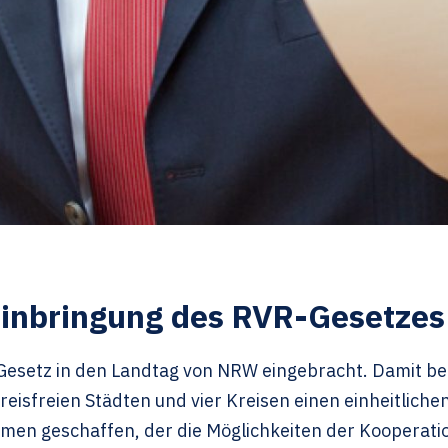
Einbringung des RVR-Gesetze
esetz in den Landtag von NRW eingebracht. Damit be
reisfreien Städten und vier Kreisen einen einheitlich
hmen geschaffen, der die Möglichkeiten der Kooperat