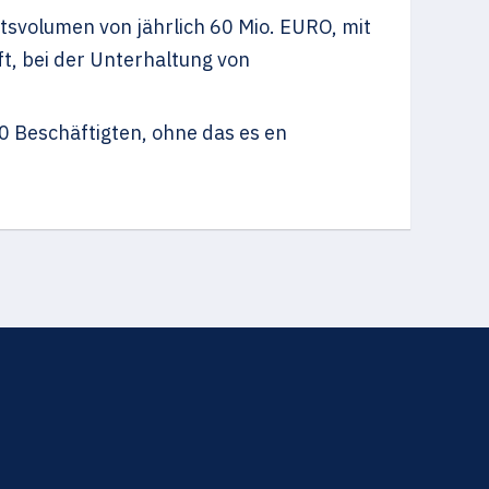
svolumen von jährlich 60 Mio. EURO, mit
ft, bei der Unterhaltung von
0 Beschäftigten, ohne das es en