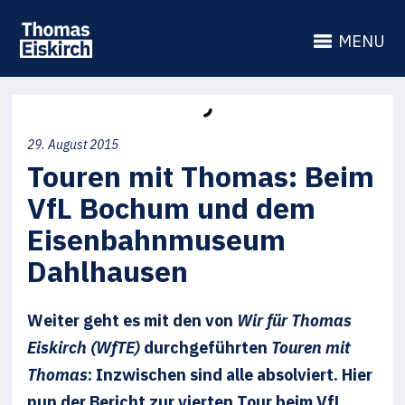
MENU
29. August 2015
Touren mit Thomas: Beim
VfL Bochum und dem
Eisenbahnmuseum
Dahlhausen
Weiter geht es mit den von
Wir für Thomas
Eiskirch (WfTE)
durchgeführten
Touren mit
Thomas
: Inzwischen sind alle absolviert. Hier
nun der Bericht zur vierten Tour beim VfL