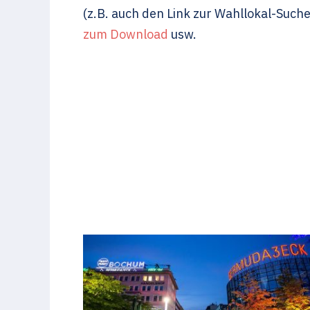
(z.B. auch den Link zur Wahllokal-Such
zum Download
usw.