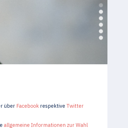
er über
Facebook
respektive
Twitter
ie
allgemeine Informationen zur Wahl