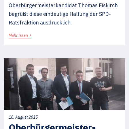
Oberbürgermeisterkandidat Thomas Eiskirch
begrüßt diese eindeutige Haltung der SPD-
Ratsfraktion ausdrücklich.
›
Mehr lesen
16. August 2015
Oberbürgermeister-