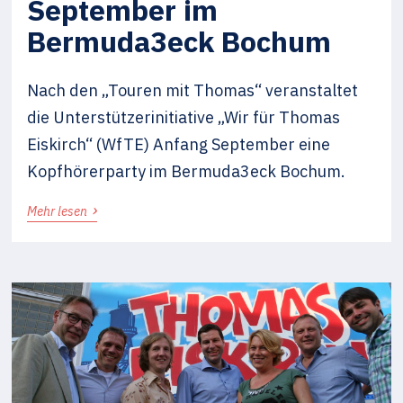
September im
Bermuda3eck Bochum
Nach den „Touren mit Thomas“ veranstaltet
die Unterstützerinitiative „Wir für Thomas
Eiskirch“ (WfTE) Anfang September eine
Kopfhörerparty im Bermuda3eck Bochum.
›
Mehr lesen