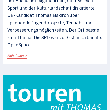
der Bochumer Jugendarbeit, dem Bereich
Sport und der Kulturlandschaft diskutierte
OB-Kandidat Thomas Eiskirch über
spannende Jugendprojekte, Teilhabe und
Verbesserungsmöglichkeiten. Der Ort passte
zum Thema: Die SPD war zu Gast im Urbanatix
OpenSpace.
›
Mehr lesen