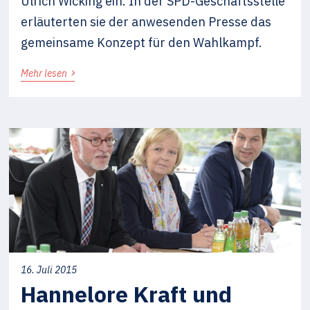
Ulrich Wicking ein. In der SPD-Geschäftsstelle
erläuterten sie der anwesenden Presse das
gemeinsame Konzept für den Wahlkampf.
›
Mehr lesen
16. Juli 2015
Hannelore Kraft und