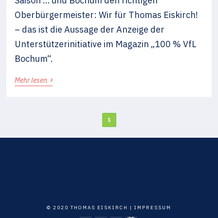
Saison … und Bochum den richtigen
Oberbürgermeister: Wir für Thomas Eiskirch!
– das ist die Aussage der Anzeige der
Unterstützerinitiative im Magazin „100 % VfL
Bochum“.
›
Mehr lesen
1
© 2020 THOMAS EISKIRCH |
IMPRESSUM