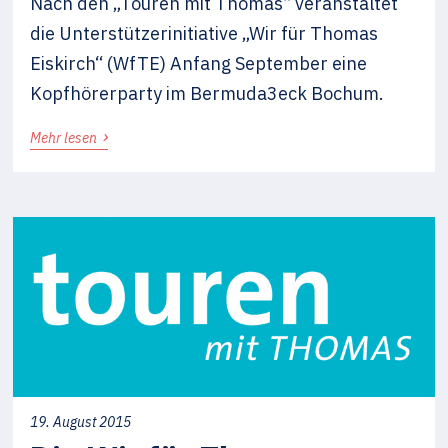
Nach den „Touren mit Thomas“ veranstaltet
die Unterstützerinitiative „Wir für Thomas
Eiskirch“ (WfTE) Anfang September eine
Kopfhörerparty im Bermuda3eck Bochum.
›
Mehr lesen
19. August 2015