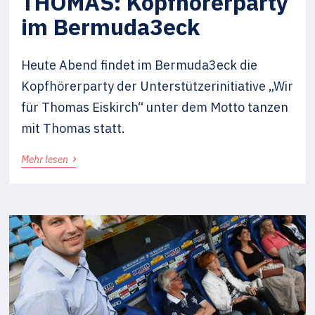
THOMAS: Kopfhörerparty
im Bermuda3eck
Heute Abend findet im Bermuda3eck die
Kopfhörerparty der Unterstützerinitiative „Wir
für Thomas Eiskirch“ unter dem Motto tanzen
mit Thomas statt.
›
Mehr lesen