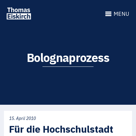
MENU
Bolognaprozess
15. April 2010
Für die Hochschulstadt