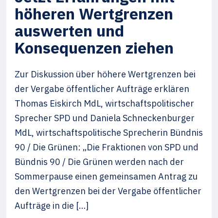
höheren Wertgrenzen
auswerten und
Konsequenzen ziehen
Zur Diskussion über höhere Wertgrenzen bei
der Vergabe öffentlicher Aufträge erklären
Thomas Eiskirch MdL, wirtschaftspolitischer
Sprecher SPD und Daniela Schneckenburger
MdL, wirtschaftspolitische Sprecherin Bündnis
90 / Die Grünen: „Die Fraktionen von SPD und
Bündnis 90 / Die Grünen werden nach der
Sommerpause einen gemeinsamen Antrag zu
den Wertgrenzen bei der Vergabe öffentlicher
Aufträge in die […]