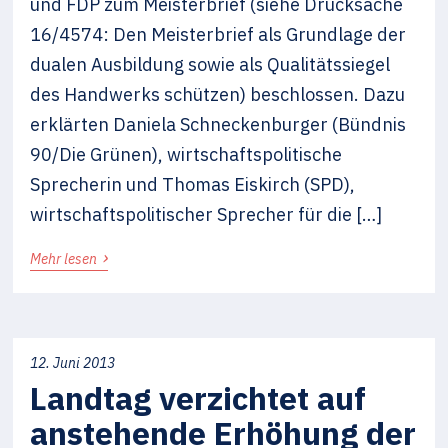
und FDP zum Meisterbrief (siehe Drucksache
16/4574: Den Meisterbrief als Grundlage der
dualen Ausbildung sowie als Qualitätssiegel
des Handwerks schützen) beschlossen. Dazu
erklärten Daniela Schneckenburger (Bündnis
90/Die Grünen), wirtschaftspolitische
Sprecherin und Thomas Eiskirch (SPD),
wirtschaftspolitischer Sprecher für die […]
›
Mehr lesen
12. Juni 2013
Landtag verzichtet auf
anstehende Erhöhung der