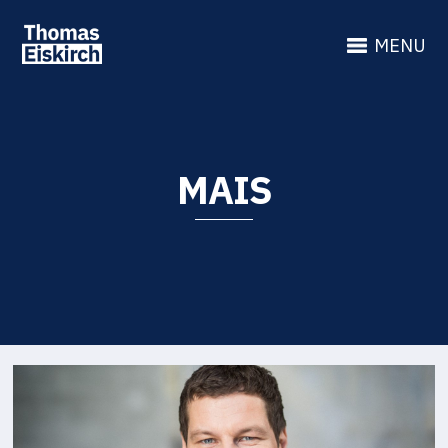
MENU
MAIS