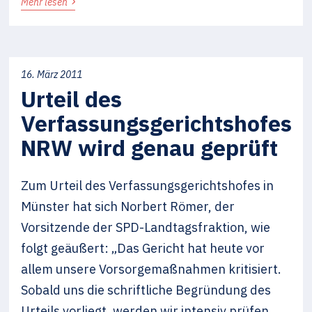
›
Mehr lesen
16. März 2011
Urteil des
Verfassungsgerichtshofes
NRW wird genau geprüft
Zum Urteil des Verfassungsgerichtshofes in
Münster hat sich Norbert Römer, der
Vorsitzende der SPD-Landtagsfraktion, wie
folgt geäußert: „Das Gericht hat heute vor
allem unsere Vorsorgemaßnahmen kritisiert.
Sobald uns die schriftliche Begründung des
Urteils vorliegt, werden wir intensiv prüfen,