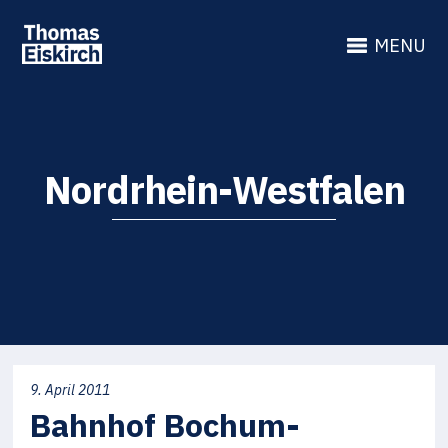
MENU
Nordrhein-Westfalen
9. April 2011
Bahnhof Bochum-