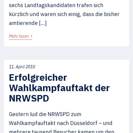
sechs Landtagskandidaten trafen sich
kürzlich und waren sich einig, dass die bisher
amtierende […]
›
Mehr lesen
11. April 2010
Erfolgreicher
Wahlkampfauftakt der
NRWSPD
Gestern lud die NRWSPD zum
Wahlkampfauftakt nach Düsseldorf – und
mehrere tausend Besucher kamen um den