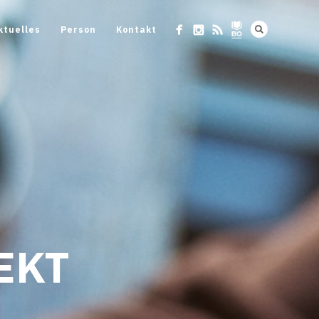
ktuelles
Person
Kontakt
EKT