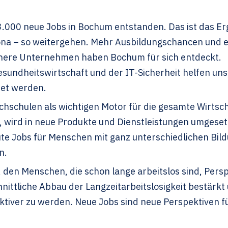
13.000 neue Jobs in Bochum entstanden. Das ist das Er
orona – so weitergehen. Mehr Ausbildungschancen und 
einere Unternehmen haben Bochum für sich entdeckt.
esundheitswirtschaft und der IT-Sicherheit helfen uns
tet werden.
hschulen als wichtigen Motor für die gesamte Wirtsch
, wird in neue Produkte und Dienstleistungen umgesetz
te Jobs für Menschen mit ganz unterschiedlichen Bi
n.
 den Menschen, die schon lange arbeitslos sind, Persp
nittliche Abbau der Langzeitarbeitslosigkeit bestärkt
ktiver zu werden. Neue Jobs sind neue Perspektiven f