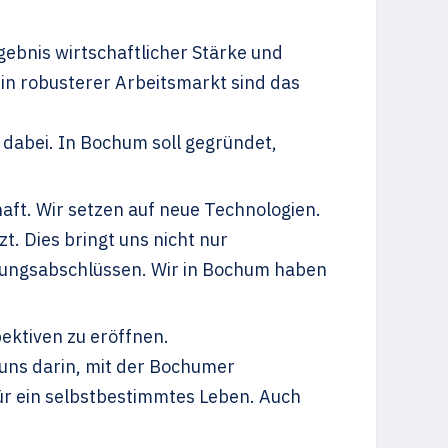
gebnis wirtschaftlicher Stärke und
ein robusterer Arbeitsmarkt sind das
 dabei. In Bochum soll gegründet,
aft. Wir setzen auf neue Technologien.
t. Dies bringt uns nicht nur
ldungsabschlüssen. Wir in Bochum haben
ektiven zu eröffnen.
 uns darin, mit der Bochumer
ür ein selbstbestimmtes Leben. Auch