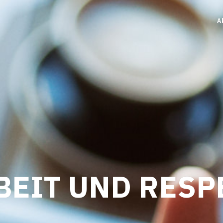
A
BEIT UND RESP