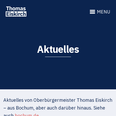
MENU
Aktuelles
Aktuelles von Oberbürgermeister Thomas Eiskirch
– aus Bochum, aber auch darüber hinaus. Siehe
auch
bochum.de
.