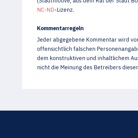
(Stadtmotive, aus dem Rat der Stadt Boc
NC-ND
-Lizenz.
Kommentarregeln
Jeder abgegebene Kommentar wird vor 
offensichtlich falschen Personenangab
dem konstruktiven und inhaltlichem 
nicht die Meinung des Betreibers diese