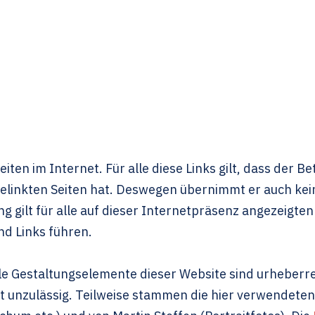
iten im Internet. Für alle diese Links gilt, dass der Be
 gelinkten Seiten hat. Deswegen übernimmt er auch kei
g gilt für alle auf dieser Internetpräsenz angezeigten 
d Links führen.
 alle Gestaltungselemente dieser Website sind urheber
 unzulässig. Teilweise stammen die hier verwendeten