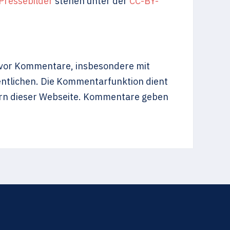
Pressebilder
stehen unter der
CC-BY-
 vor Kommentare, insbesondere mit
entlichen. Die Kommentarfunktion dient
rn dieser Webseite. Kommentare geben