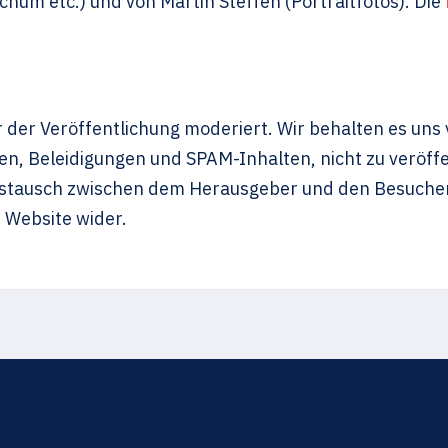
hum etc.) und von Martin Steffen (Portraitfotos). Die
der Veröffentlichung moderiert. Wir behalten es uns
en, Beleidigungen und SPAM-Inhalten, nicht zu veröff
Austausch zwischen dem Herausgeber und den Besuche
r Website wider.