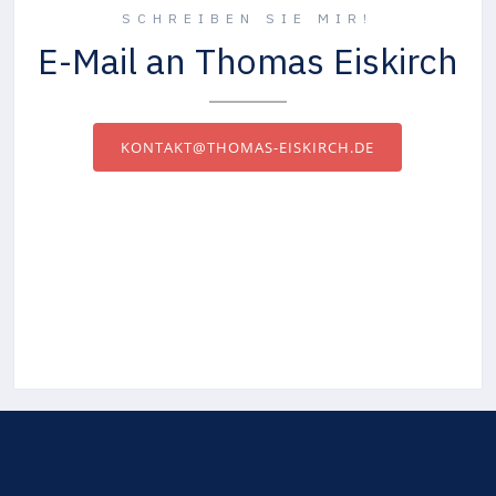
SCHREIBEN SIE MIR!
E-Mail an Thomas Eiskirch
KONTAKT@THOMAS-EISKIRCH.DE