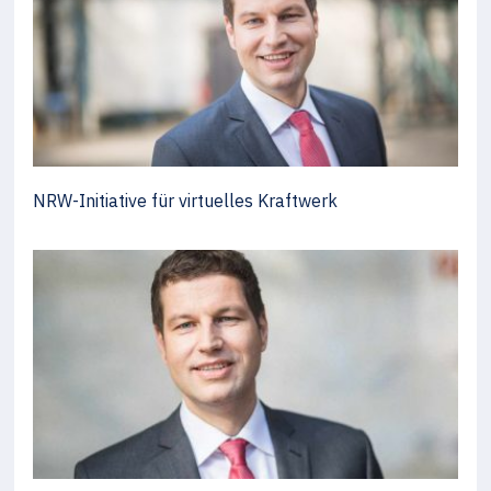
NRW-Initiative für virtuelles Kraftwerk