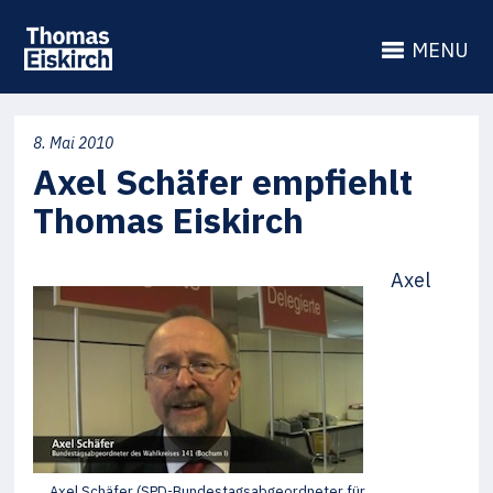
MENU
8. Mai 2010
Axel Schäfer empfiehlt
Thomas Eiskirch
Axel
Axel Schäfer (SPD-Bundestagsabgeordneter für