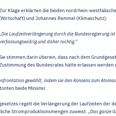
Zur Klage erklärten die beiden nordrhein-westfälische
(Wirtschaft) und Johannes Remmel (Klimaschutz):
„Die Laufzeitverlängerung durch die Bundesregierung ist
verfassungswidrig und daher nichtig.“
Sie stimmen darin überein, dass nach dem Grundgeset
Zustimmung des Bundesrates hätte erlassen werden 
onfrontation gewählt, indem sie den Konsens zum Atoma
etonten beide Minister.
esetzes regelt die Verlängerung der Laufzeiten der 
zliche Stromproduktionsmengen zuweist.
„Das ganze Ge