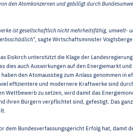
 von den Atomkonzernen und gebilligt durch Bundesumwel
rke ist gesellschaftlich nicht mehrheitsfähig, umwelt- un
werbsschädlich“
, sagte Wirtschaftsminister Voigtsberge
Eiskirch unterstützt die Klage der Landesregierung 
ss dies auch Auswirkungen auf den Energiemarkt und 
e haben den Atomausstieg zum Anlass genommen in effi
 viel effizientere und modernere Kraftwerke sind durc
en Wettbewerb zu setzen, wird damit das Energiemon
nd ihren Bürgern verpflichtet sind, gefestigt. Das gan
lt.
or dem Bundesverfassungsgericht Erfolg hat, damit der