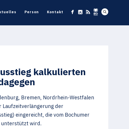
ktuelles
Person
Kontakt
sstieg kalkulierten
 dagegen
ndenburg, Bremen, Nordrhein-Westfalen
r Laufzeitverlängerung der
tieg) eingereicht, die vom Bochumer
unterstützt wird.