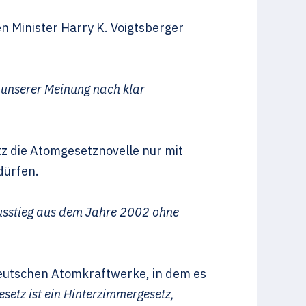
n Minister Harry K. Voigtsberger
 unserer Meinung nach klar
z die Atomgesetznovelle nur mit
dürfen.
usstieg aus dem Jahre 2002 ohne
deutschen Atomkraftwerke, in dem es
setz ist ein Hinterzimmergesetz,