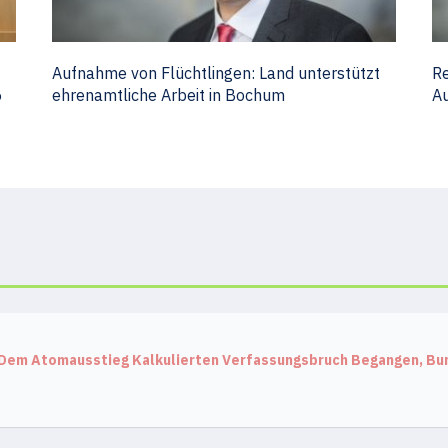
Aufnahme von Flüchtlingen: Land unterstützt
Re
6
ehrenamtliche Arbeit in Bochum
Au
 Dem Atomausstieg Kalkulierten Verfassungsbruch Begangen, B