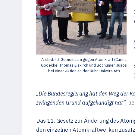
Archivbild: Gemeinsam gegen Atomkraft (Carina
Gödecke, Thomas Eiskirch und Bochumer Jusos
bei einer Aktion an der Ruhr-Universität)
„Die Bundesregierung hat den Weg der K
zwingenden Grund aufgekündigt hat“
, b
Das 11. Gesetz zur Änderung des Atomg
den einzelnen Atomkraftwerken zusät