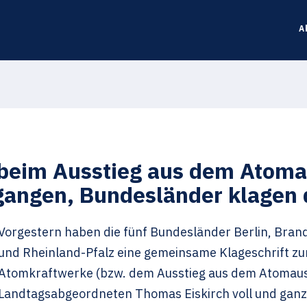
A
beim Ausstieg aus dem Atomau
gangen, Bundesländer klagen
Vorgestern haben die fünf Bundesländer Berlin, Bra
und Rheinland-Pfalz eine gemeinsame Klageschrift zu
Atomkraftwerke (bzw. dem Ausstieg aus dem Atomauss
Landtagsabgeordneten Thomas Eiskirch voll und ganz 