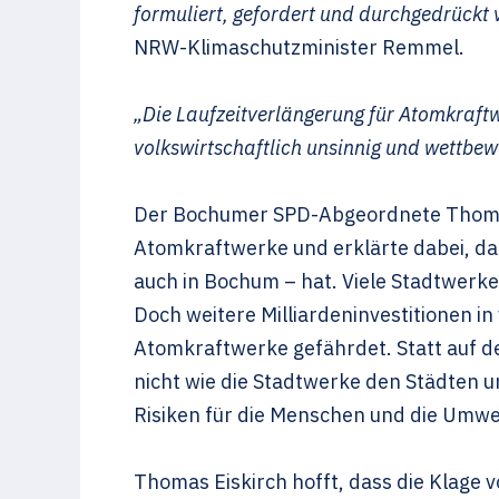
formuliert, gefordert und durchgedrückt
NRW-Klimaschutzminister Remmel.
„Die Laufzeitverlängerung für Atomkraftwe
volkswirtschaftlich unsinnig und wettbe
Der Bochumer SPD-Abgeordnete Thomas 
Atomkraftwerke und erklärte dabei, da
auch in Bochum – hat. Viele Stadtwerk
Doch weitere Milliardeninvestitionen in
Atomkraftwerke gefährdet. Statt auf d
nicht wie die Stadtwerke den Städten u
Risiken für die Menschen und die Umwe
Thomas Eiskirch hofft, dass die Klage v