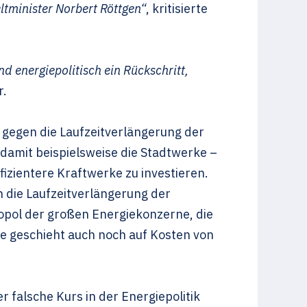
tminister Norbert Röttgen“
, kritisierte
d energiepolitisch ein Rückschritt,
r.
gegen die Laufzeitverlängerung der
damit beispielsweise die Stadtwerke –
zientere Kraftwerke zu investieren.
h die Laufzeitverlängerung der
opol der großen Energiekonzerne, die
ze geschieht auch noch auf Kosten von
 falsche Kurs in der Energiepolitik