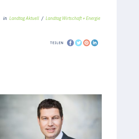
in
Landtag Aktuell
/
Landtag Wirtschaft + Energie
TEILEN