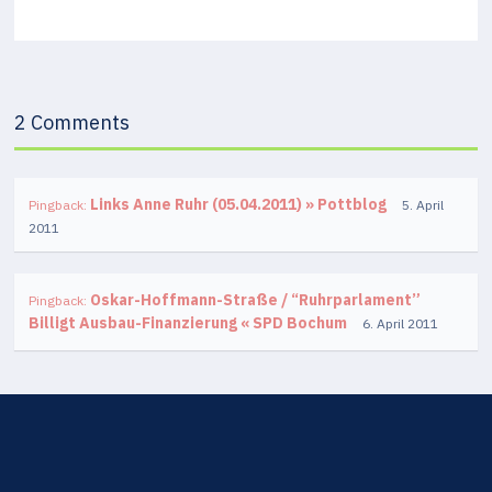
2 Comments
Links Anne Ruhr (05.04.2011) » Pottblog
Pingback:
5. April
2011
Oskar-Hoffmann-Straße / “Ruhrparlament”
Pingback:
Billigt Ausbau-Finanzierung « SPD Bochum
6. April 2011