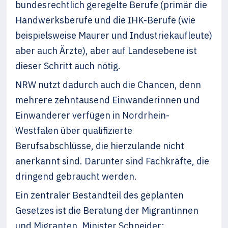
bundesrechtlich geregelte Berufe (primär die
Handwerksberufe und die IHK-Berufe (wie
beispielsweise Maurer und Industriekaufleute)
aber auch Ärzte), aber auf Landesebene ist
dieser Schritt auch nötig.
NRW nutzt dadurch auch die Chancen, denn
mehrere zehntausend Einwanderinnen und
Einwanderer verfügen in Nordrhein-
Westfalen über qualifizierte
Berufsabschlüsse, die hierzu­lande nicht
anerkannt sind. Darunter sind Fachkräfte, die
dringend ge­braucht werden.
Ein zentraler Bestandteil des geplanten
Gesetzes ist die Beratung der Migrantin­nen
und Migranten. Minister Schneider: