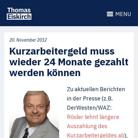
MENU
20. November 2012
Kurzarbeitergeld muss
wieder 24 Monate gezahlt
werden können
Zu aktuellen Berichten
in der Presse (z.B.
DerWesten/WAZ:
Rösler lehnt längere
Auszahlung des
Kurzarbeitergeldes ab
),