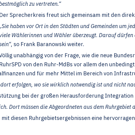
bestmöglich zu vertreten.“
Der Sprecherkreis freut sich gemeinsam mit den dire
„Sie haben vor Ort in den Städten und Gemeinden um je
viele Wählerinnen und Wähler überzeugt. Darauf dürfen 
sein“
, so Frank Baranowski weiter.
Völlig unabhängig von der Frage, wie die neue Bundes
RuhrSPD von den Ruhr-MdBs vor allem den unbedingten
anzen und für mehr Mittel im Bereich von Infrastru
ort erfolgen, wo sie wirklich notwendig ist und nicht n
ützung bei der großen Herausforderung Integration 
ich. Dort müssen die Abgeordneten aus dem Ruhrgebiet d
mit diesen Ruhrgebietsergebnissen eine hervorragen