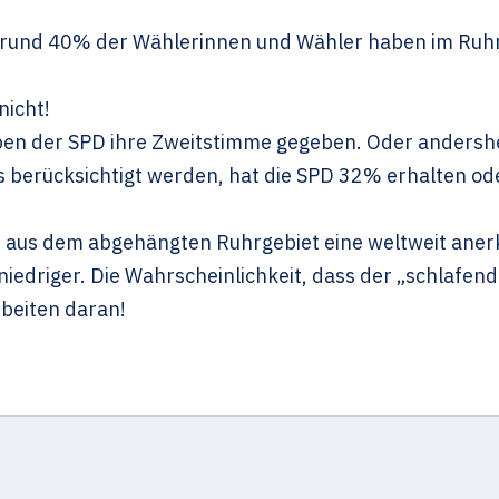
n rund 40% der Wählerinnen und Wähler haben im Ruh
nicht!
aben der SPD ihre Zweitstimme gegeben. Oder anders
 berücksichtigt werden, hat die SPD 32% erhalten oder
 um aus dem abgehängten Ruhrgebiet eine weltweit ane
edriger. Die Wahrscheinlichkeit, dass der „schlafend
rbeiten daran!