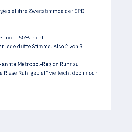
rgebiet ihre Zweitstimmde der SPD
herum … 60% nicht.
 jede dritte Stimme. Also 2 von 3
rkannte Metropol-Region Ruhr zu
e Riese Ruhrgebiet“ vielleicht doch noch