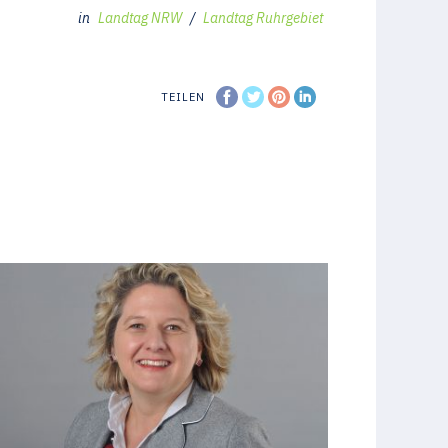
in
Landtag NRW
/
Landtag Ruhrgebiet
TEILEN