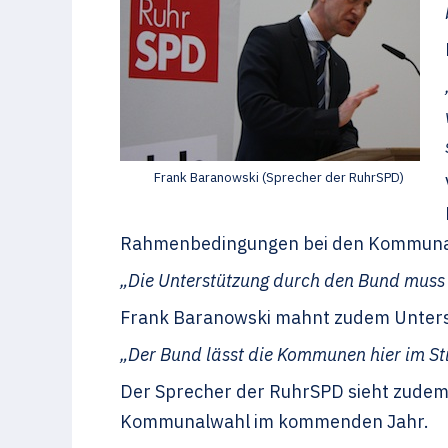
Frank Baranowski (Sprecher der RuhrSPD)
Rahmenbedingungen bei den Kommunalfin
„Die Unterstützung durch den Bund muss d
Frank Baranowski mahnt zudem Unterst
„Der Bund lässt die Kommunen hier im St
Der Sprecher der RuhrSPD sieht zudem 
Kommunalwahl im kommenden Jahr.