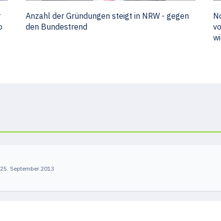
r
Anzahl der Gründungen steigt in NRW - gegen
No
o
den Bundestrend
vo
wi
25. September 2013