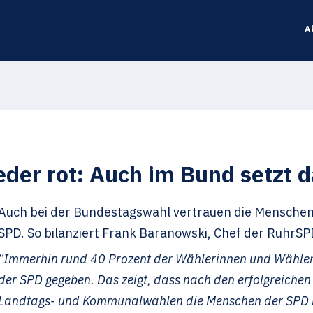
A
eder rot: Auch im Bund setzt d
Auch bei der Bundestagswahl vertrauen die Menschen
SPD. So bilanziert Frank Baranowski, Chef der RuhrS
“Immerhin rund 40 Prozent der Wählerinnen und Wähler
der SPD gegeben. Das zeigt, dass nach den erfolgreichen
Landtags- und Kommunalwahlen die Menschen der SPD na