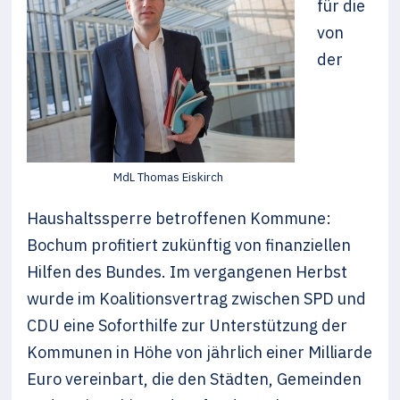
für die
von
der
MdL Thomas Eiskirch
Haushaltssperre betroffenen Kommune:
Bochum profitiert zukünftig von finanziellen
Hilfen des Bundes. Im vergangenen Herbst
wurde im Koalitionsvertrag zwischen SPD und
CDU eine Soforthilfe zur Unterstützung der
Kommunen in Höhe von jährlich einer Milliarde
Euro vereinbart, die den Städten, Gemeinden