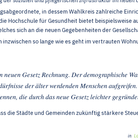
g der sozialen und pflegerischen Infrastruktur im neuen 
gsabgeordnete, in dessem Wahlkreis zahlreiche Einr
(die Hochschule für Gesundheit bietet beispielsweise 
elches sich an die neuen Gegebenheiten der Gesellsch
n inzwischen so lange wie es geht im vertrauten Woh
m neuen Gesetz Rechnung. Der demographische Wan
dürfnisse der älter werdenden Menschen aufgreifen. 
nen, die durch das neue Gesetz leichter gegründe
dass die Städte und Gemeinden zukünftig stärkere Ste
in
L