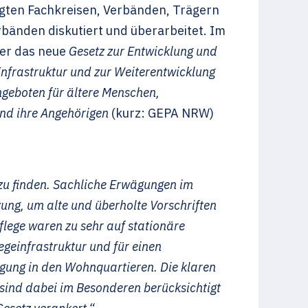
ligten Fachkreisen, Verbänden, Trägern
bänden diskutiert und überarbeitet. Im
ber das neue
Gesetz zur Entwicklung und
Infrastruktur und zur Weiterentwicklung
geboten für ältere Menschen,
nd ihre Angehörigen
(kurz: GEPA NRW)
s zu finden. Sachliche Erwägungen im
ung, um alte und überholte Vorschriften
lege waren zu sehr auf stationäre
egeinfrastruktur und für einen
rgung in den Wohnquartieren. Die klaren
sind dabei im Besonderen berücksichtigt