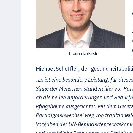
Thomas Eiskirch
Michael Scheffler, der gesundheitspoli
„Es ist eine besondere Leistung, für die
Sinne der Menschen standen hier vor Part
an die neuen Anforderungen und Bedürfni
Pflegeheime ausgerichtet. Mit dem Gesetz 
Paradigmenwechsel weg von traditionelle
Vorgaben der UN-Behindertenrechtskonven