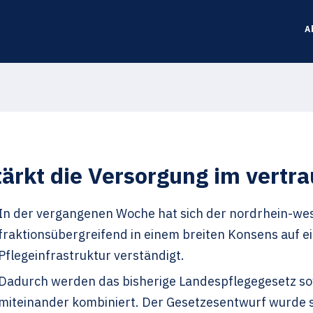
A
tärkt die Versorgung im vertr
In der vergangenen Woche hat sich der nordrhein-wes
fraktionsübergreifend in einem breiten Konsens auf ei
Pflegeinfrastruktur verständigt.
Dadurch werden das bisherige Landespflegegesetz so
miteinander kombiniert. Der Gesetzesentwurf wurde se