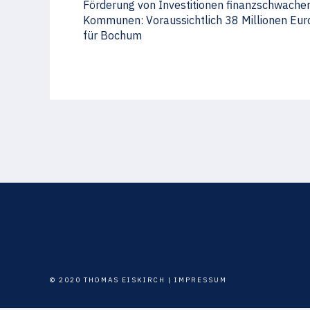
Förderung von Investitionen finanzschwache
Kommunen: Voraussichtlich 38 Millionen Eur
für Bochum
© 2020 THOMAS EISKIRCH |
IMPRESSUM