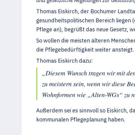
und gesetzliche Regelungen zur Gestaltun
Thomas Eiskirch, der Bochumer Landta
gesundheitspolitischen Bereich liegen 
Pflege an), begrüßt das neue Gesetz, w
So wollen die meisten älteren Mensche
die Pflegebedürftigkeit weiter ansteigt.
Thomas Eiskirch dazu:
„Diesem Wunsch tragen wir mit de
zu meistern sein, wenn wir diese Be
Wohnformen wie „Alten-WGs“ zu nen
Außerdem sei es sinnvoll so Eiskirch, 
kommunalen Pflegeplanung haben.