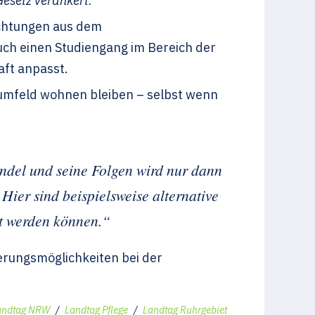
Gesetz verankert.“
ichtungen aus dem
auch einen Studiengang im Bereich der
aft anpasst.
numfeld wohnen bleiben – selbst wenn
del und seine Folgen wird nur dann
Hier sind beispielsweise alternative
t werden können.“
uerungsmöglichkeiten bei der
andtag NRW
/
Landtag Pflege
/
Landtag Ruhrgebiet