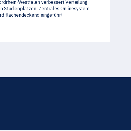
rdrhein-Westfalen verbessert Verteilung
n Studienplätzen: Zentrales Onlinesystem
rd flächendeckend eingeführt