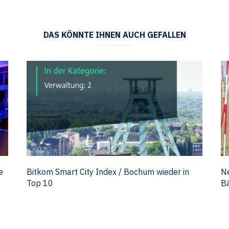
DAS KÖNNTE IHNEN AUCH GEFALLEN
e
Bitkom Smart City Index / Bochum wieder in
Ne
Top 10
B