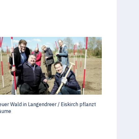
uer Wald in Langendreer / Eiskirch pflanzt
äume