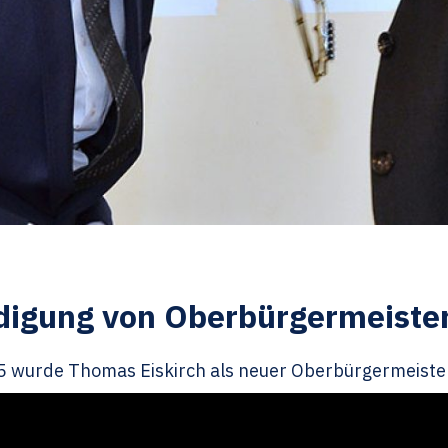
idigung von Oberbürgermeiste
5 wurde Thomas Eiskirch als neuer Oberbürgermeister