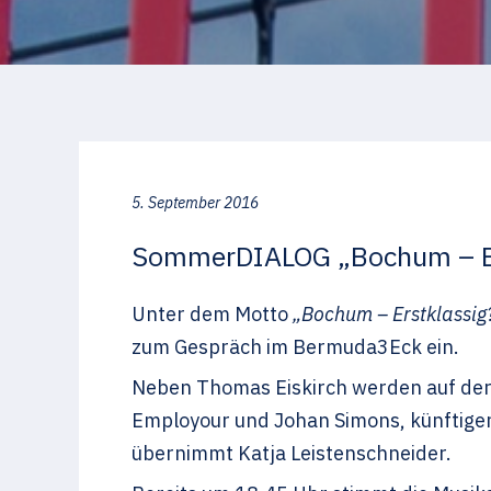
5. September 2016
SommerDIALOG „Bochum – Ers
Unter dem Motto
„Bochum – Erstklassig
zum Gespräch im Bermuda3Eck ein.
Neben Thomas Eiskirch werden auf de
Employour und Johan Simons, künftige
übernimmt Katja Leistenschneider.