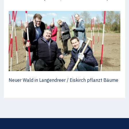
Neuer Wald in Langendreer / Eiskirch pflanzt Bäume