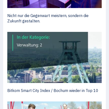
Nicht nur die Gegenwart meistern, sondern die
Zukunft gestalten.
Bitkom Smart City Index / Bochum wieder in Top 10