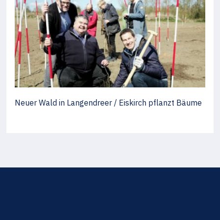
Neuer Wald in Langendreer / Eiskirch pflanzt Bäume