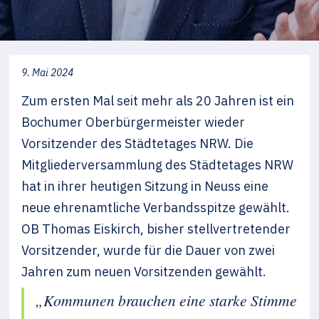
9. Mai 2024
Zum ersten Mal seit mehr als 20 Jahren ist ein
Bochumer Oberbürgermeister wieder
Vorsitzender des Städtetages NRW. Die
Mitgliederversammlung des Städtetages NRW
hat in ihrer heutigen Sitzung in Neuss eine
neue ehrenamtliche Verbandsspitze gewählt.
OB Thomas Eiskirch, bisher stellvertretender
Vorsitzender, wurde für die Dauer von zwei
Jahren zum neuen Vorsitzenden gewählt.
„Kommunen brauchen eine starke Stimme