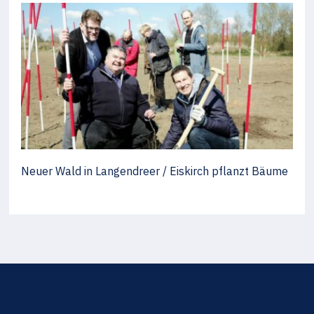
Neuer Wald in Langendreer / Eiskirch pflanzt Bäume