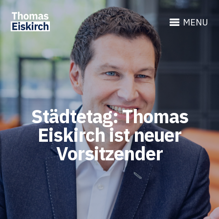
MENU
Städtetag: Thomas
Eiskirch ist neuer
Vorsitzender