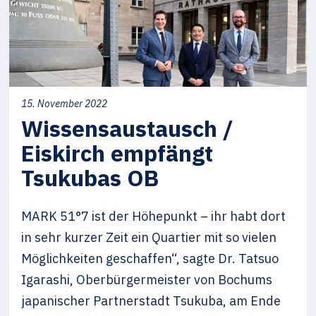
15. November 2022
Wissensaustausch /
Eiskirch empfängt
Tsukubas OB
MARK 51°7 ist der Höhepunkt – ihr habt dort
in sehr kurzer Zeit ein Quartier mit so vielen
Möglichkeiten geschaffen“, sagte Dr. Tatsuo
Igarashi, Oberbürgermeister von Bochums
japanischer Partnerstadt Tsukuba, am Ende