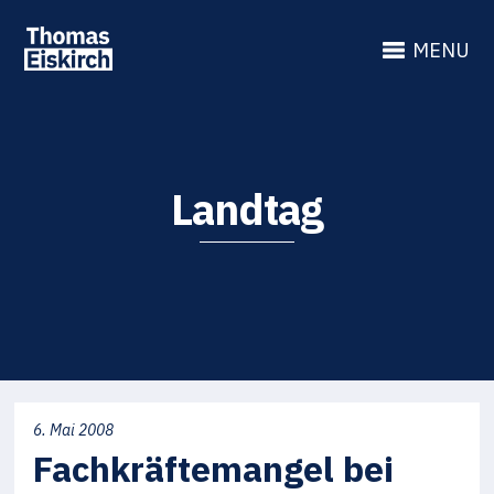
MENU
Landtag
6. Mai 2008
Fachkräftemangel bei