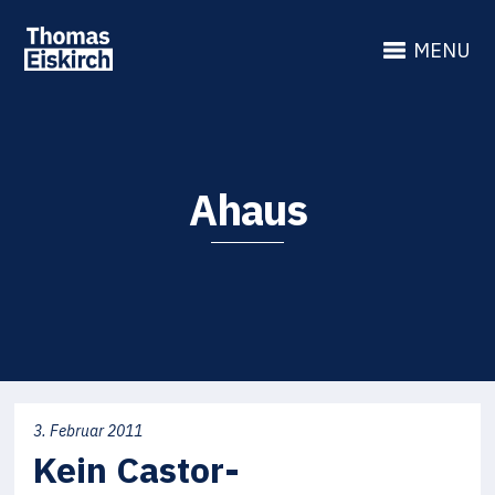
MENU
Ahaus
3. Februar 2011
Kein Castor-