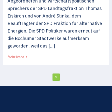
Abgeordneten und wirtschaftspolitischen
Sprechers der SPD Landtagsfraktion Thomas
Eiskirch und von André Stinka, dem
Beauftragter der SPD Fraktion für alternative
Energien. Die SPD Politiker waren erneut auf
die Bochumer Stadtwerke aufmerksam
geworden, weil das […]
›
Mehr lesen
1