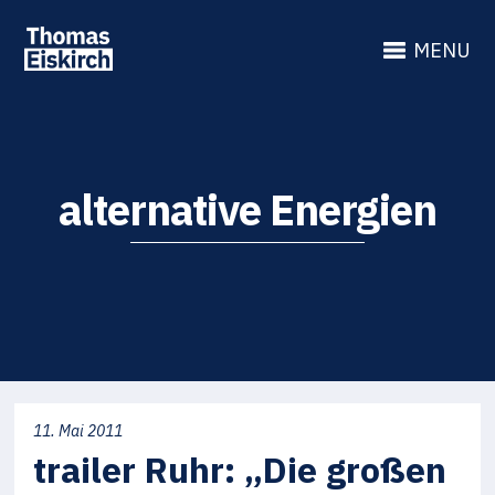
MENU
alternative Energien
11. Mai 2011
trailer Ruhr: „Die großen