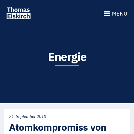
MENU
Energie
21. September 2010
Atomkompromiss von