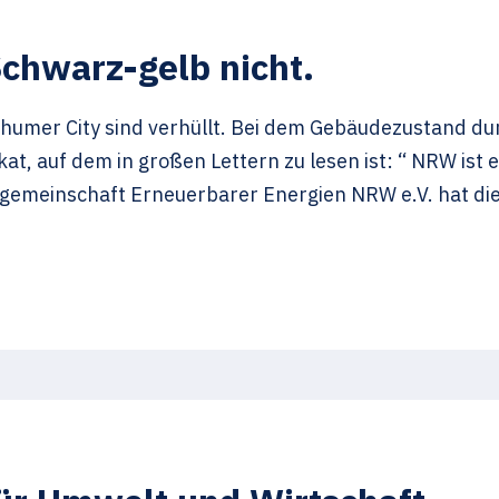
Schwarz-gelb nicht.
ochumer City sind verhüllt. Bei dem Gebäudezustand 
akat, auf dem in großen Lettern zu lesen ist: “ NRW ist
gemeinschaft Erneuerbarer Energien NRW e.V. hat die 