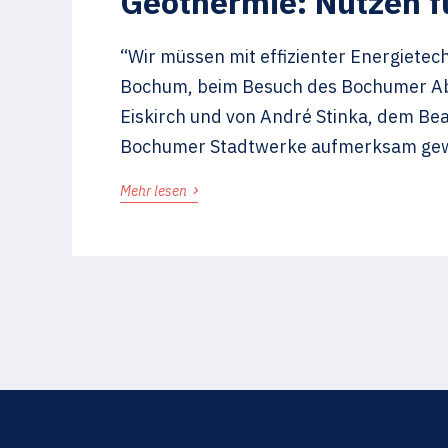
Geothermie: Nutzen f
“Wir müssen mit effizienter Energiete
Bochum, beim Besuch des Bochumer Ab
Eiskirch und von André Stinka, dem Beau
Bochumer Stadtwerke aufmerksam gewo
›
Mehr lesen