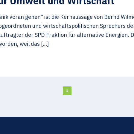
ür Umwelt und Wirtschaft
chnik voran gehen” ist die Kernaussage von Bernd Wil
geordneten und wirtschaftspolitischen Sprechers de
ftragter der SPD Fraktion für alternative Energien. D
rden, weil das […]
1