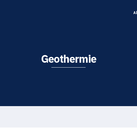
A
Geothermie