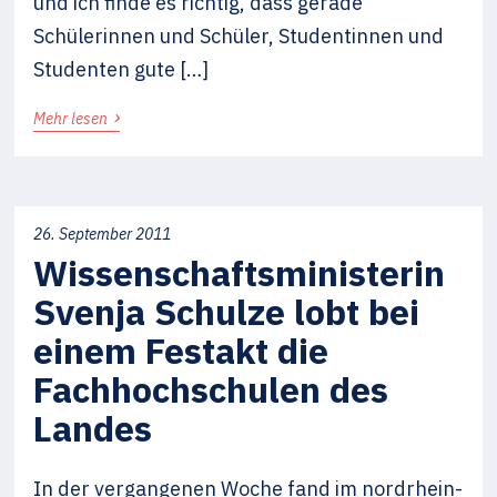
und ich finde es richtig, dass gerade
Schülerinnen und Schüler, Studentinnen und
Studenten gute […]
›
Mehr lesen
26. September 2011
Wissenschaftsministerin
Svenja Schulze lobt bei
einem Festakt die
Fachhochschulen des
Landes
In der vergangenen Woche fand im nordrhein-