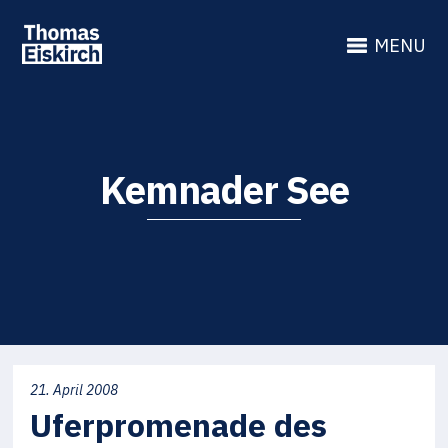
MENU
Kemnader See
21. April 2008
Uferpromenade des