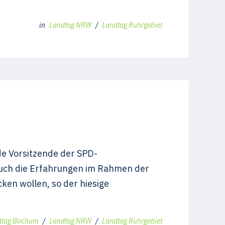
in
Landtag NRW
/
Landtag Ruhrgebiet
de Vorsitzende der SPD-
Auch die Erfahrungen im Rahmen der
ken wollen, so der hiesige
dtag Bochum
/
Landtag NRW
/
Landtag Ruhrgebiet