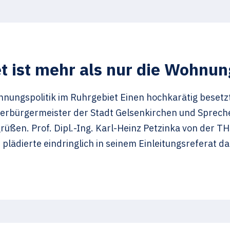
 ist mehr als nur die Wohnun
nungspolitik im Ruhrgebiet Einen hochkarätig besetz
erbürgermeister der Stadt Gelsenkirchen und Sprec
en. Prof. Dipl.-Ing. Karl-Heinz Petzinka von der TH
dierte eindringlich in seinem Einleitungsreferat dafü