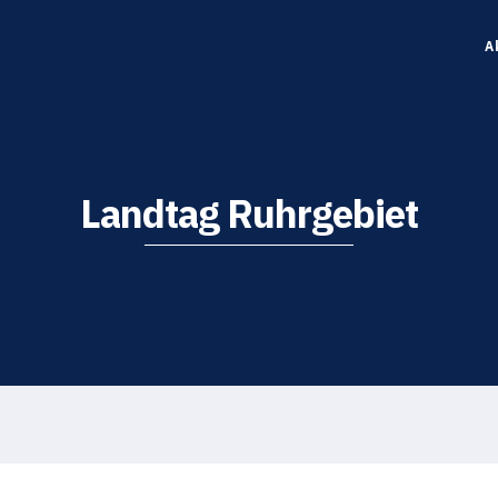
A
Landtag Ruhrgebiet