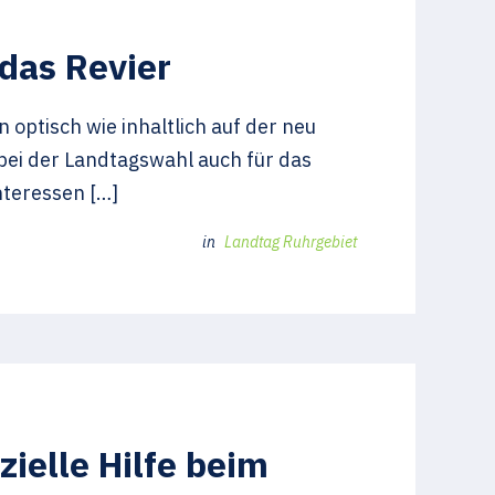
das Revier
optisch wie inhaltlich auf der neu
bei der Landtagswahl auch für das
nteressen […]
in
Landtag Ruhrgebiet
ielle Hilfe beim