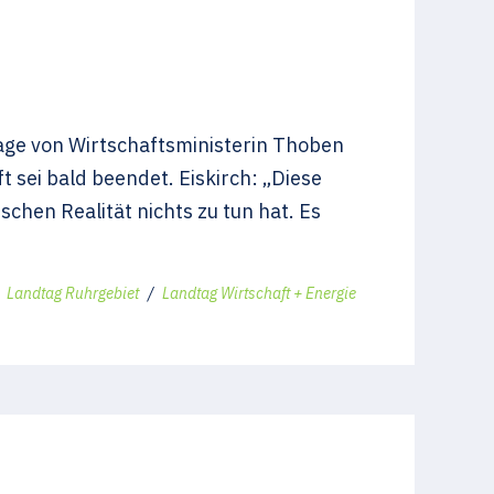
sage von Wirtschaftsministerin Thoben
 sei bald beendet. Eiskirch: „Diese
chen Realität nichts zu tun hat. Es
n
Landtag Ruhrgebiet
/
Landtag Wirtschaft + Energie