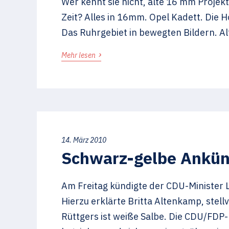
Wer kennt sie nicht, alte 16 mm Projek
Zeit? Alles in 16mm. Opel Kadett. Die 
Das Ruhrgebiet in bewegten Bildern. Al
›
Mehr lesen
14. März 2010
Schwarz-gelbe Ankünd
Am Freitag kündigte der CDU-Minister 
Hierzu erklärte Britta Altenkamp, ste
Rüttgers ist weiße Salbe. Die CDU/FDP