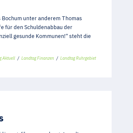
aus Bochum unter anderem Thomas
ilfe für den Schuldenabbau der
nziell gesunde Kommunen!“ steht die
 Aktuell
/
Landtag Finanzen
/
Landtag Ruhrgebiet
s