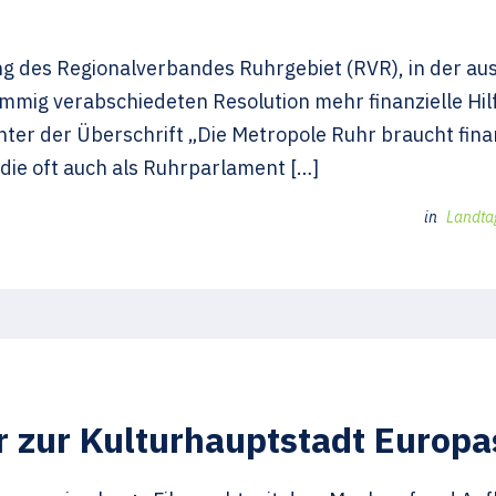
g des Regionalverbandes Ruhrgebiet (RVR), in der 
nstimmig verabschiedeten Resolution mehr finanzielle H
er der Überschrift „Die Metropole Ruhr braucht fina
ie oft auch als Ruhrparlament […]
in
Landtag
r zur Kulturhauptstadt Europa