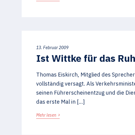
13. Februar 2009
Ist Wittke für das Ru
Thomas Eiskirch, Mitglied des Sprecher
vollständig versagt. Als Verkehrsminist
seinen Führerscheinentzug und die Die
das erste Mal in […]
›
Mehr lesen