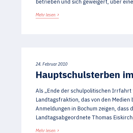
betrieben und sich geweigert, über ein
›
Mehr lesen
24. Februar 2010
Hauptschulsterben im
Als „Ende der schulpolitischen Irrfahr
Landtagsfraktion, das von den Medien 
Anmeldungen in Bochum zeigen, dass die
Landtagsabgeordnete Thomas Eiskirch,
›
Mehr lesen