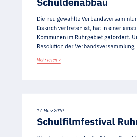
Schuldenabbau
Die neu gewählte Verbandsversammlun
Eiskirch vertreten ist, hat in einer ei
Kommunen im Ruhrgebiet gefordert. Unt
Resolution der Verbandsversammlung, d
›
Mehr lesen
17. März 2010
Schulfilmfestival Ruh