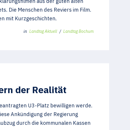
klärungsfilmen aus der guten alten
ets. Die Menschen des Reviers im Film.
men mit Kurzgeschichten.
in
Landtag Aktuell
/
Landtag Bochum
rn der Realität
eantragten U3-Platz bewilligen werde.
„Diese Ankündigung der Regierung
 Raubzug durch die kommunalen Kassen