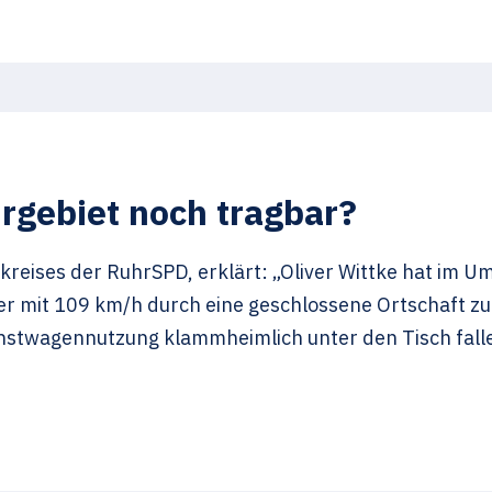
hrgebiet noch tragbar?
kreises der RuhrSPD, erklärt: „Oliver Wittke hat im 
er mit 109 km/h durch eine geschlossene Ortschaft zu 
nstwagennutzung klammheimlich unter den Tisch fallen