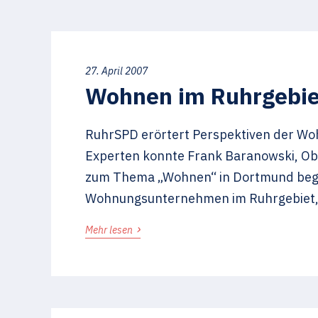
27. April 2007
Wohnen im Ruhrgebiet
RuhrSPD erörtert Perspektiven der Woh
Experten konnte Frank Baranowski, Ob
zum Thema „Wohnen“ in Dortmund begrüß
Wohnungsunternehmen im Ruhrgebiet, plä
›
Mehr lesen