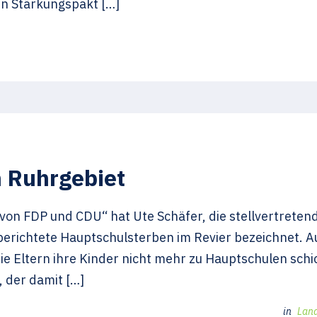
en Stärkungspakt […]
 Ruhrgebiet
t von FDP und CDU“ hat Ute Schäfer, die stellvertreten
berichtete Hauptschulsterben im Revier bezeichnet. 
 Eltern ihre Kinder nicht mehr zu Hauptschulen schic
 der damit […]
in
Lan