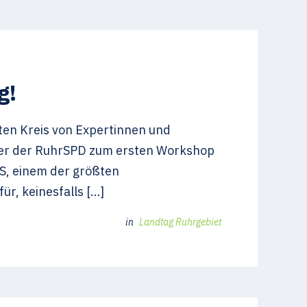
g!
ten Kreis von Expertinnen und
her der RuhrSPD zum ersten Workshop
S, einem der größten
r, keinesfalls […]
in
Landtag Ruhrgebiet