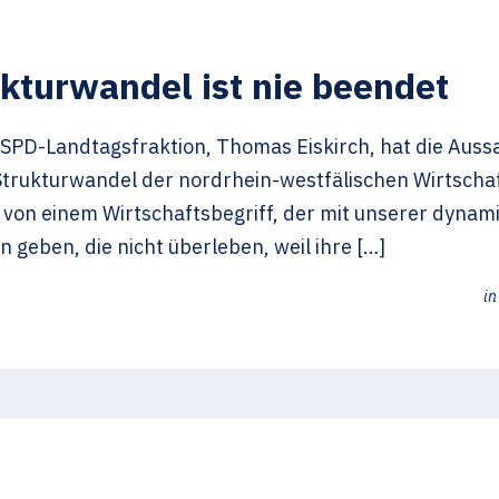
kturwandel ist nie beendet
r SPD-Landtagsfraktion, Thomas Eiskirch, hat die Aus
Strukturwandel der nordrhein-westfälischen Wirtschaft
on einem Wirtschaftsbegriff, der mit unserer dynamis
eben, die nicht überleben, weil ihre […]
i