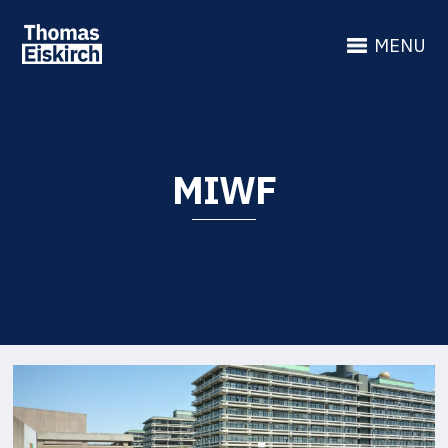
MENU
MIWF