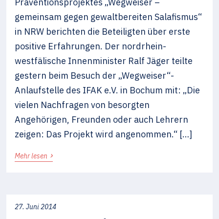
Präventionsprojektes „Wegweiser –
gemeinsam gegen gewaltbereiten Salafismus“
in NRW berichten die Beteiligten über erste
positive Erfahrungen. Der nordrhein-
westfälische Innenminister Ralf Jäger teilte
gestern beim Besuch der „Wegweiser“-
Anlaufstelle des IFAK e.V. in Bochum mit: „Die
vielen Nachfragen von besorgten
Angehörigen, Freunden oder auch Lehrern
zeigen: Das Projekt wird angenommen.“ […]
›
Mehr lesen
27. Juni 2014