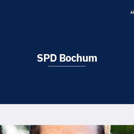
A
SPD Bochum