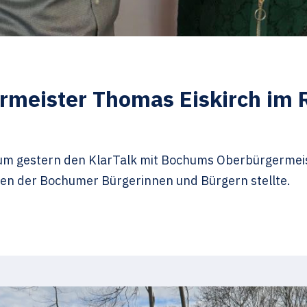
rmeister Thomas Eiskirch im
um gestern den KlarTalk mit Bochums Oberbürgermeist
en der Bochumer Bürgerinnen und Bürgern stellte.