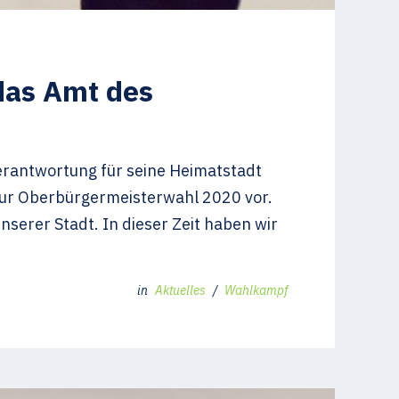
das Amt des
erantwortung für seine Heimatstadt
ur Oberbürgermeisterwahl 2020 vor.
nserer Stadt. In dieser Zeit haben wir
in
Aktuelles
/
Wahlkampf