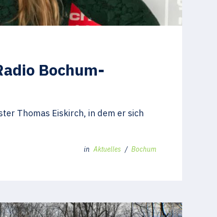
 Radio Bochum-
er Thomas Eiskirch, in dem er sich
in
Aktuelles
/
Bochum