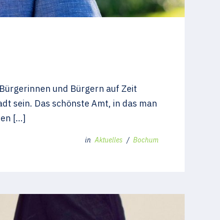
Bürgerinnen und Bürgern auf Zeit
adt sein. Das schönste Amt, in das man
en […]
in
Aktuelles
/
Bochum