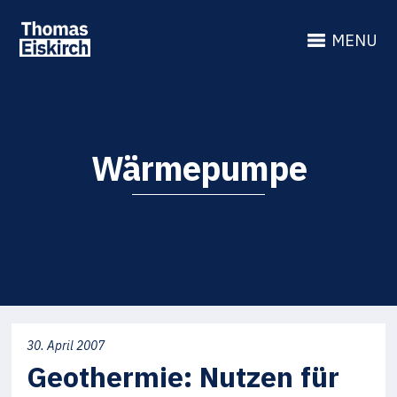
MENU
Wärmepumpe
30. April 2007
Geothermie: Nutzen für