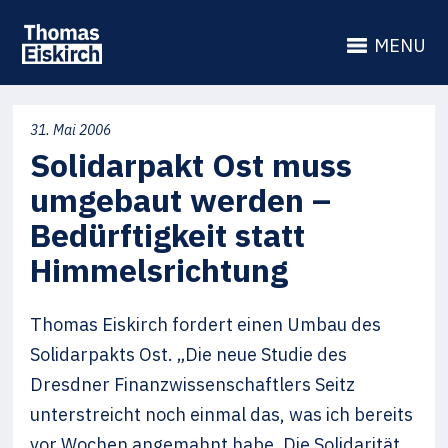
MENU
31. Mai 2006
Solidarpakt Ost muss
umgebaut werden –
Bedürftigkeit statt
Himmelsrichtung
Thomas Eiskirch fordert einen Umbau des
Solidarpakts Ost. „Die neue Studie des
Dresdner Finanzwissenschaftlers Seitz
unterstreicht noch einmal das, was ich bereits
vor Wochen angemahnt habe. Die Solidarität