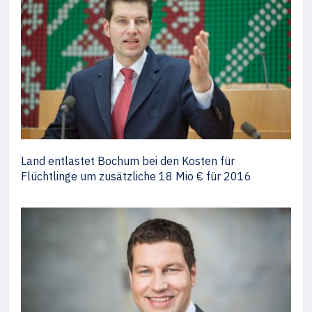
Land entlastet Bochum bei den Kosten für
Flüchtlinge um zusätzliche 18 Mio € für 2016