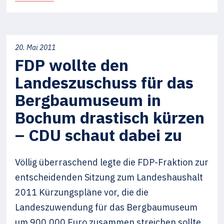
20. Mai 2011
FDP wollte den
Landeszuschuss für das
Bergbaumuseum in
Bochum drastisch kürzen
– CDU schaut dabei zu
Völlig überraschend legte die FDP-Fraktion zur
entscheidenden Sitzung zum Landeshaushalt
2011 Kürzungspläne vor, die die
Landeszuwendung für das Bergbaumuseum
um 900.000 Euro zusammen streichen sollte.