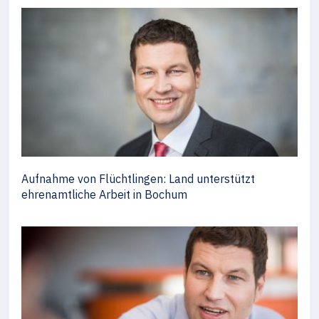
Aufnahme von Flüchtlingen: Land unterstützt
ehrenamtliche Arbeit in Bochum