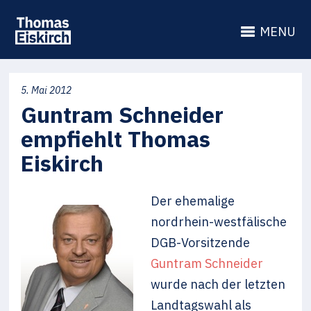
MENU
5. Mai 2012
Guntram Schneider
empfiehlt Thomas
Eiskirch
Der ehemalige
nordrhein-westfälische
DGB-Vorsitzende
Guntram Schneider
wurde nach der letzten
Landtagswahl als