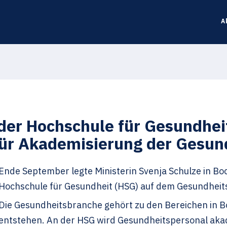
A
der Hochschule für Gesundhei
 für Akademisierung der Gesun
Ende September legte Ministerin Svenja Schulze in Bo
Hochschule für Gesundheit (HSG) auf dem Gesundhei
Die Gesundheitsbranche gehört zu den Bereichen in
entstehen. An der HSG wird Gesundheitspersonal akad