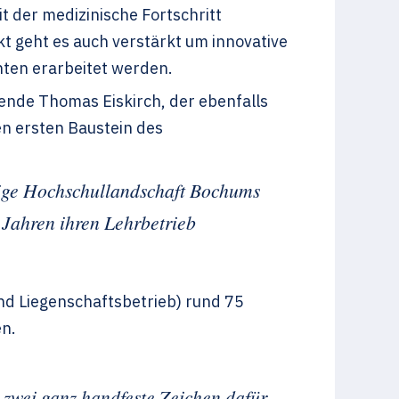
 der medizinische Fortschritt
 geht es auch verstärkt um innovative
ten erarbeitet werden.
nde Thomas Eiskirch, der ebenfalls
en ersten Baustein des
rige Hochschullandschaft Bochums
i Jahren ihren Lehrbetrieb
nd Liegenschaftsbetrieb) rund 75
en.
zwei ganz handfeste Zeichen dafür,