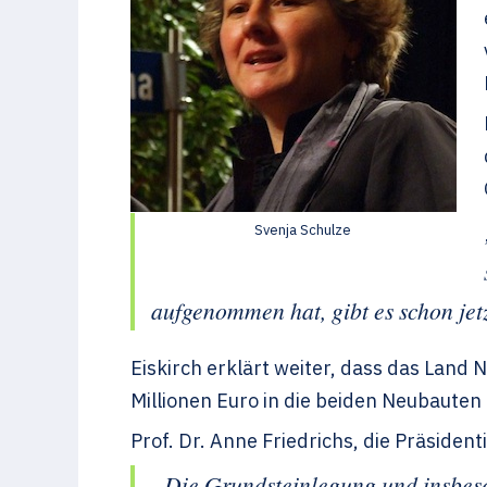
Svenja Schulze
aufgenommen hat, gibt es schon jet
Eiskirch erklärt weiter, dass das Land
Millionen Euro in die beiden Neubauten f
Prof. Dr. Anne Friedrichs, die Präsident
„Die Grundsteinlegung und insbeso