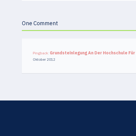
One Comment
Grundsteinlegung An Der Hochschule Für
Pingback:
Oktober 2012