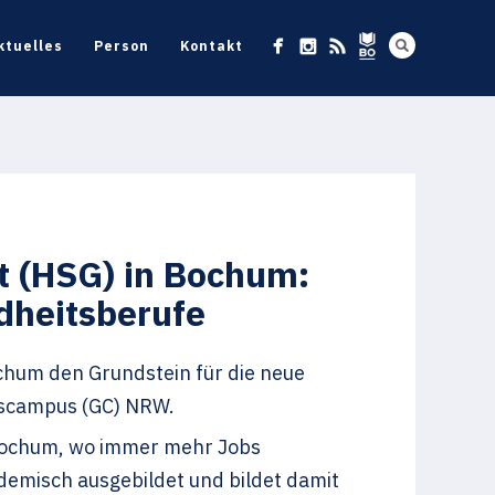
ktuelles
Person
Kontakt
t (HSG) in Bochum:
dheitsberufe
chum den Grundstein für die neue
tscampus (GC) NRW.
 Bochum, wo immer mehr Jobs
emisch ausgebildet und bildet damit