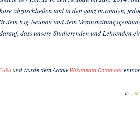
uphase abzuschließen und in den ganz normalen, jed
 Mit dem hsg-Neubau und dem Veranstal­tungsgebäu
 darauf, dass unsere Studierenden und Lehrenden ein
Euku
und wurde dem Archiv
Wikimedia Commons
entnom
in
Lan