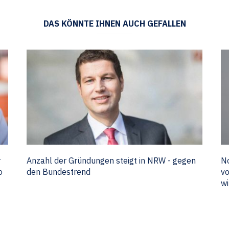
DAS KÖNNTE IHNEN AUCH GEFALLEN
r
Anzahl der Gründungen steigt in NRW - gegen
No
o
den Bundestrend
vo
wi