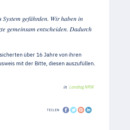
s System gefährden. Wir haben in
rzte gemeinsam entscheiden. Dadurch
sicherten über 16 Jahre von ihren
is mit der Bitte, diesen auszufüllen.
in
Landtag NRW
TEILEN