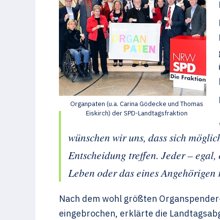
Organpaten (u.a. Carina Gödecke und Thomas
Eiskirch) der SPD-Landtagsfraktion
wünschen wir uns, dass sich mögli
Entscheidung treffen. Jeder – egal
Leben oder das eines Angehörigen r
Nach dem wohl größten Organspender-S
eingebrochen, erklärte die Landtagsa