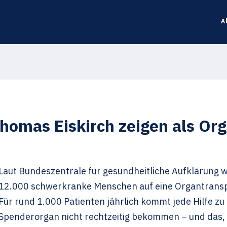
A
homas Eiskirch zeigen als Org
Laut Bundeszentrale für gesundheitliche Aufklärung w
12.000 schwerkranke Menschen auf eine Organtranspl
Für rund 1.000 Patienten jährlich kommt jede Hilfe zu 
Spenderorgan nicht rechtzeitig bekommen – und das,