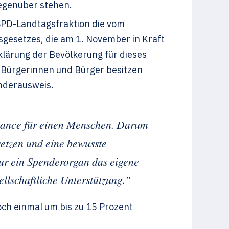
egenüber stehen.
SPD-Landtagsfraktion die vom
gesetzes, die am 1. November in Kraft
ufklärung der Bevölkerung für dieses
r Bürgerinnen und Bürger besitzen
nderausweis.
hance für einen Menschen. Darum
etzen und eine bewusste
nur ein Spenderorgan das eigene
llschaftliche Unterstützung.”
h einmal um bis zu 15 Prozent