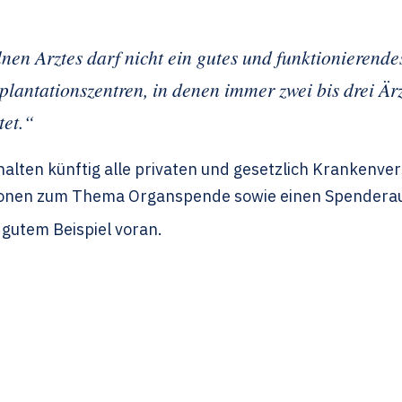
en Arztes darf nicht ein gutes und funktionierende
plantationszentren, in denen immer zwei bis drei Ä
tet.“
lten künftig alle privaten und gesetzlich Krankenver
onen zum Thema Organspende sowie einen Spenderauswe
 gutem Beispiel voran.