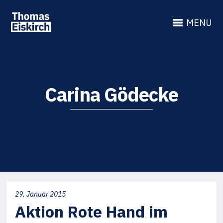
MENU
Carina Gödecke
29. Januar 2015
Aktion Rote Hand im