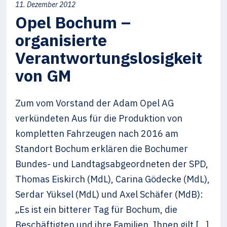
11. Dezember 2012
Opel Bochum –
organisierte
Verantwortungslosigkeit
von GM
Zum vom Vorstand der Adam Opel AG
verkündeten Aus für die Produktion von
kompletten Fahrzeugen nach 2016 am
Standort Bochum erklären die Bochumer
Bundes- und Landtagsabgeordneten der SPD,
Thomas Eiskirch (MdL), Carina Gödecke (MdL),
Serdar Yüksel (MdL) und Axel Schäfer (MdB):
„Es ist ein bitterer Tag für Bochum, die
Beschäftigten und ihre Familien. Ihnen gilt […]