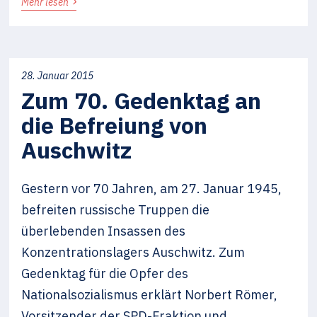
›
Mehr lesen
28. Januar 2015
Zum 70. Gedenktag an
die Befreiung von
Auschwitz
Gestern vor 70 Jahren, am 27. Januar 1945,
befreiten russische Truppen die
überlebenden Insassen des
Konzentrationslagers Auschwitz. Zum
Gedenktag für die Opfer des
Nationalsozialismus erklärt Norbert Römer,
Vorsitzender der SPD-Fraktion und