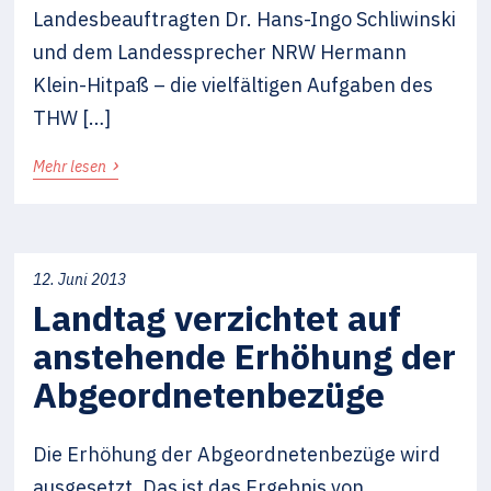
Landesbeauftragten Dr. Hans-Ingo Schliwinski
und dem Landessprecher NRW Hermann
Klein-Hitpaß – die vielfältigen Aufgaben des
THW […]
›
Mehr lesen
12. Juni 2013
Landtag verzichtet auf
anstehende Erhöhung der
Abgeordnetenbezüge
Die Erhöhung der Abgeordnetenbezüge wird
ausgesetzt. Das ist das Ergebnis von