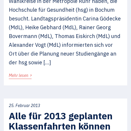
Wahlkreise in der Metropole Ruhr haben, die
Hochschule für Gesundheit (hsg) in Bochum
besucht. Landtagspräsidentin Carina Gödecke
(MdL), Heike Gebhard (MdL), Rainer Georg
Bovermann (MdL), Thomas Eiskirch (MdL) und
Alexander Vogt (MdL) informierten sich vor
Ort über die Planung neuer Studiengänge an
der hsg sowie […]
›
Mehr lesen
25. Februar 2013
Alle für 2013 geplanten
Klassenfahrten können